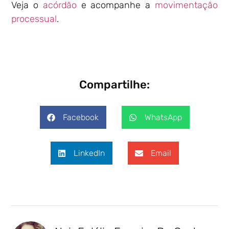
Veja o
acórdão
e acompanhe a
movimentação
processual
.
Compartilhe:
Facebook
WhatsApp
LinkedIn
Email