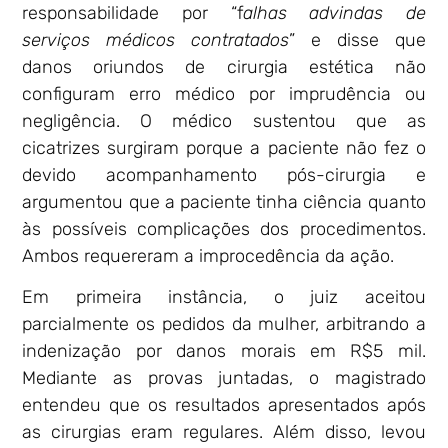
responsabilidade por “f
alhas advindas de
serviços médicos contratados
” e disse que
danos oriundos de cirurgia estética não
configuram erro médico por imprudência ou
negligência. O médico sustentou que as
cicatrizes surgiram porque a paciente não fez o
devido acompanhamento pós-cirurgia e
argumentou que a paciente tinha ciência quanto
às possíveis complicações dos procedimentos.
Ambos requereram a improcedência da ação.
Em primeira instância, o juiz aceitou
parcialmente os pedidos da mulher, arbitrando a
indenização por danos morais em R$5 mil.
Mediante as provas juntadas, o magistrado
entendeu que os resultados apresentados após
as cirurgias eram regulares. Além disso, levou