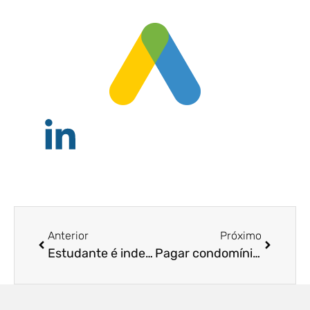
Anterior
Próximo
Estudante é indenizada por perna amputada devido a erro médico.
Pagar condomínio antes de residir no imóvel é legal?