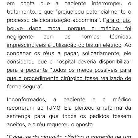
em conta que a paciente interrompeu o
tratamento, o que “prejudicou potencialmente o
processo de cicatrização abdominal”. P
ara o juiz,
houve dano moral porque o médico foi
negligente com as normas técnicas
imprescindíveis à utilização do bisturi elétrico
. Ao
condenar os réus a pagar, solidariamente, ele
considerou que
o hospital deveria disponibilizar
para a paciente “todos os meios possíveis para
que o procedimento cirúrgico fosse realizado de
forma segura
”.
Inconformados, a paciente e o médico
recorreram ao TJMG. Ela pleiteou a reforma da
sentença para que todos os pedidos fossem
aceitos, e o réu requereu o oposto.
“
Exige-se do cirurgião plástico a correção de um