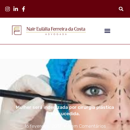
Mulher será indenizada por cirurgia plástica
malsucedida.
16 fevereiro, 2017
Sem Comentários