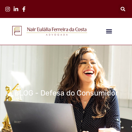
BLOG - Defesa do Consumidor