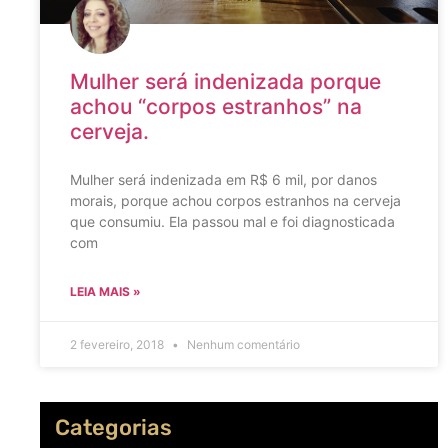
Mulher será indenizada porque
achou “corpos estranhos” na
cerveja.
Mulher será indenizada em R$ 6 mil, por danos
morais, porque achou corpos estranhos na cerveja
que consumiu. Ela passou mal e foi diagnosticada
com
LEIA MAIS »
2 fevereiro, 2018
Nenhum comentário
Categorias