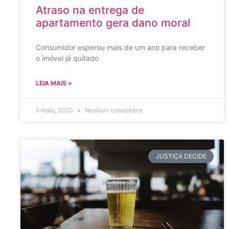
Atraso na entrega de
apartamento gera dano moral
Consumidor esperou mais de um ano para receber
o imóvel já quitado
LEIA MAIS »
5 maio, 2020
Nenhum comentário
JUSTIÇA DECIDE