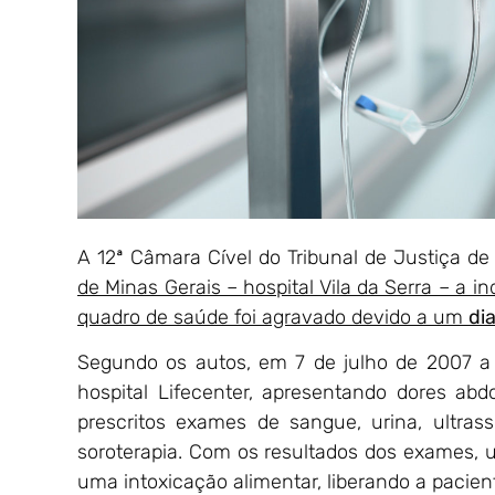
A 12ª Câmara Cível do Tribunal de Justiça d
de Minas Gerais – hospital Vila da Serra – a i
quadro de saúde foi agravado devido a um
di
Segundo os autos, em 7 de julho de 2007 a 
hospital Lifecenter, apresentando dores abdo
prescritos exames de sangue, urina, ultras
soroterapia. Com os resultados dos exames,
uma intoxicação alimentar, liberando a paci