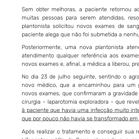
Sem obter melhoras, a paciente retornou ao
muitas pessoas para serem atendidas, resol
plantonista solicitou novos exames de san
paciente alega que não foi submetida a nen
Posteriormente, uma nova plantonista ate
atendimento qualquer referência aos exames 
novos exames e, afinal, a médica a liberou, 
No dia 23 de julho seguinte, sentindo o ag
novo médico, que a encaminhou para um gast
novos exames, que confirmaram a gravidade 
cirurgia – laparotomia exploradora – que rev
à paciente que havia uma infecção muito int
que por pouco não havia se transformado em 
Após realizar o tratamento e conseguir sua r