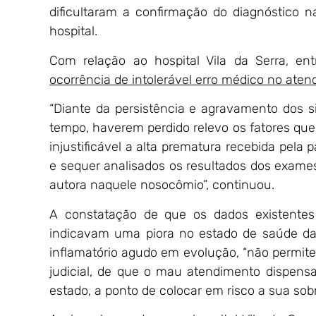
dificultaram a confirmação do diagnóstico 
hospital.
Com relação ao hospital Vila da Serra, entr
ocorrência de intolerável erro médico no aten
“Diante da persistência e agravamento dos 
tempo, haverem perdido relevo os fatores que 
injustificável a alta prematura recebida pel
e sequer analisados os resultados dos exame
autora naquele nosocômio”, continuou.
A constatação de que os dados existentes à
indicavam uma piora no estado de saúde da 
inflamatório agudo em evolução, “não permite
judicial, de que o mau atendimento dispens
estado, a ponto de colocar em risco a sua sob