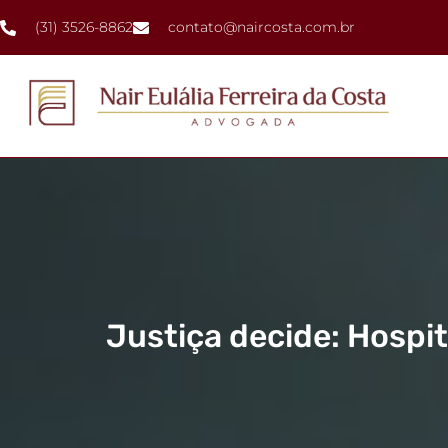
(31) 3526-8862
contato@naircosta.com.br
Justiça decide: Hospit