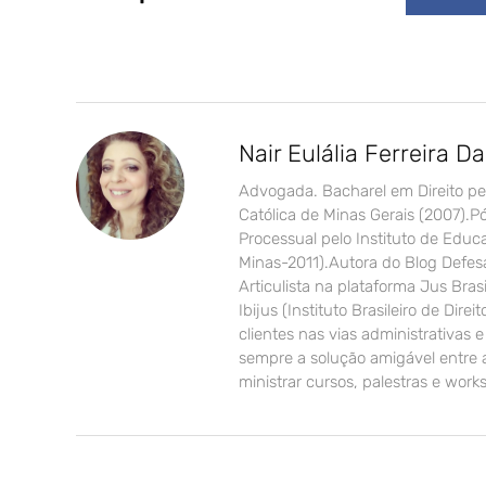
Nair Eulália Ferreira D
Advogada. Bacharel em Direito pel
Católica de Minas Gerais (2007).
Processual pelo Instituto de Edu
Minas-2011).Autora do Blog Defes
Articulista na plataforma Jus Brasi
Ibijus (Instituto Brasileiro de Dir
clientes nas vias administrativas e
sempre a solução amigável entre a
ministrar cursos, palestras e work