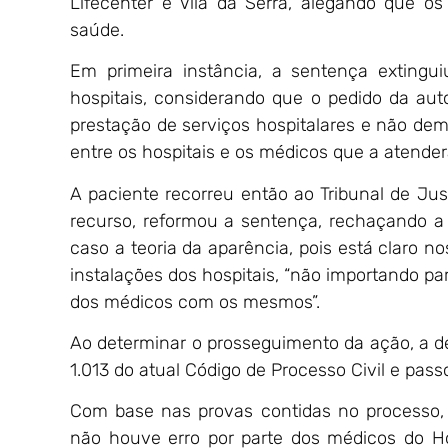
Lifecenter e Vila da Serra, alegando que o
saúde.
Em primeira instância, a sentença extingui
hospitais, considerando que o pedido da au
prestação de serviços hospitalares e não de
entre os hospitais e os médicos que a atende
A paciente recorreu então ao Tribunal de Ju
recurso, reformou a sentença, rechaçando a t
caso a teoria da aparência, pois está claro 
instalações dos hospitais, “não importando p
dos médicos com os mesmos”.
Ao determinar o prosseguimento da ação, a de
1.013 do atual Código de Processo Civil e pas
Com base nas provas contidas no processo, 
não houve erro por parte dos médicos do Hos