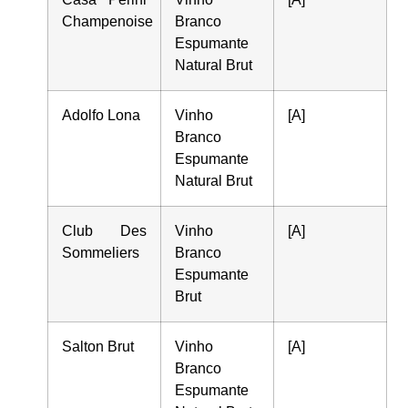
Champenoise
Branco
Espumante
Natural Brut
Adolfo Lona
Vinho
[A]
Branco
Espumante
Natural Brut
Club Des
Vinho
[A]
Sommeliers
Branco
Espumante
Brut
Salton Brut
Vinho
[A]
Branco
Espumante