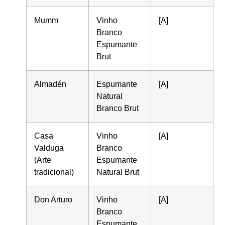
Mumm
Vinho
[A]
Branco
Espumante
Brut
Almadén
Espumante
[A]
Natural
Branco Brut
Casa
Vinho
[A]
Valduga
Branco
(Arte
Espumante
tradicional)
Natural Brut
Don Arturo
Vinho
[A]
Branco
Espumante