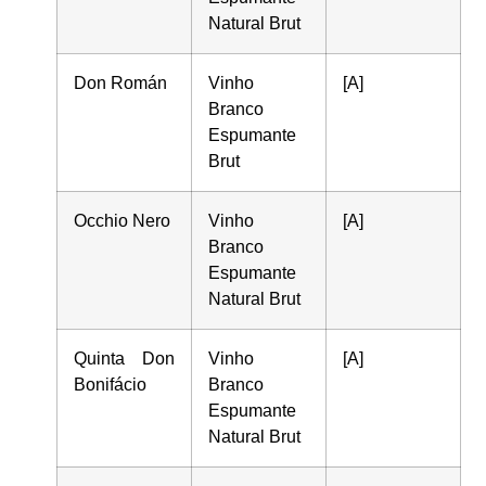
Natural Brut
Don Román
Vinho
[A]
Branco
Espumante
Brut
Occhio Nero
Vinho
[A]
Branco
Espumante
Natural Brut
Quinta Don
Vinho
[A]
Bonifácio
Branco
Espumante
Natural Brut