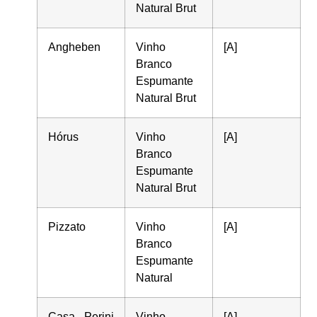
Natural Brut
Angheben
Vinho
[A]
Branco
Espumante
Natural Brut
Hórus
Vinho
[A]
Branco
Espumante
Natural Brut
Pizzato
Vinho
[A]
Branco
Espumante
Natural
Casa Perini
Vinho
[A]