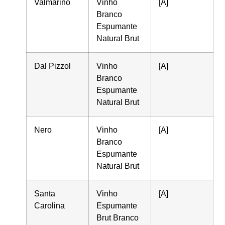
Valmarino
Vinho
[A]
Branco
Espumante
Natural Brut
Dal Pizzol
Vinho
[A]
Branco
Espumante
Natural Brut
Nero
Vinho
[A]
Branco
Espumante
Natural Brut
Santa
Vinho
[A]
Carolina
Espumante
Brut Branco