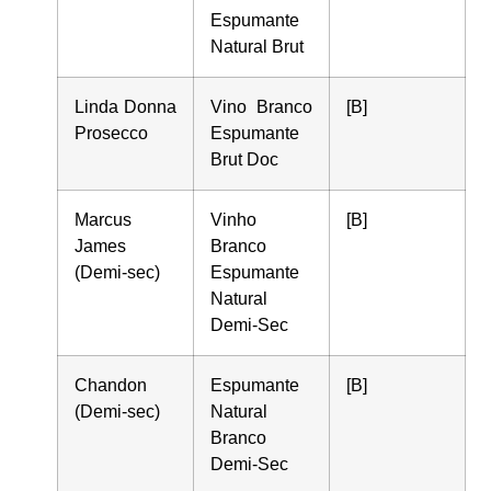
Espumante
Natural Brut
Linda Donna
Vino Branco
[B]
Prosecco
Espumante
Brut Doc
Marcus
Vinho
[B]
James
Branco
(Demi-sec)
Espumante
Natural
Demi-Sec
Chandon
Espumante
[B]
(Demi-sec)
Natural
Branco
Demi-Sec