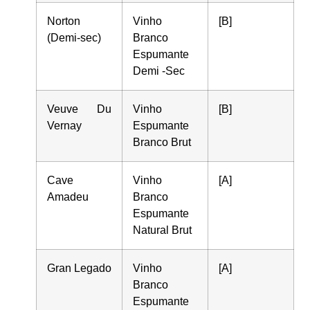
Norton
Vinho
[B]
(Demi-sec)
Branco
Espumante
Demi -Sec
Veuve Du
Vinho
[B]
Vernay
Espumante
Branco Brut
Cave
Vinho
[A]
Amadeu
Branco
Espumante
Natural Brut
Gran Legado
Vinho
[A]
Branco
Espumante