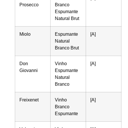
Prosecco
Branco
Espumante
Natural Brut
Miolo
Espumante
[A]
Natural
Branco Brut
Don
Vinho
[A]
Giovanni
Espumante
Natural
Branco
Freixenet
Vinho
[A]
Branco
Espumante