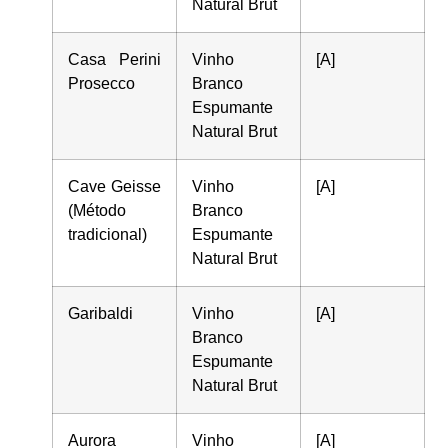
Natural Brut
Casa Perini
Vinho
[A]
Prosecco
Branco
Espumante
Natural Brut
Cave Geisse
Vinho
[A]
(Método
Branco
tradicional)
Espumante
Natural Brut
Garibaldi
Vinho
[A]
Branco
Espumante
Natural Brut
Aurora
Vinho
[A]