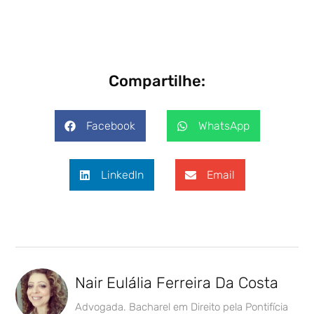
Compartilhe:
Facebook
WhatsApp
LinkedIn
Email
Nair Eulália Ferreira Da Costa
Advogada. Bacharel em Direito pela Pontifícia