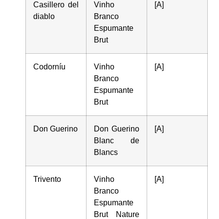
Casillero del
Vinho
[A]
diablo
Branco
Espumante
Brut
Codorníu
Vinho
[A]
Branco
Espumante
Brut
Don Guerino
Don Guerino
[A]
Blanc de
Blancs
Trivento
Vinho
[A]
Branco
Espumante
Brut Nature