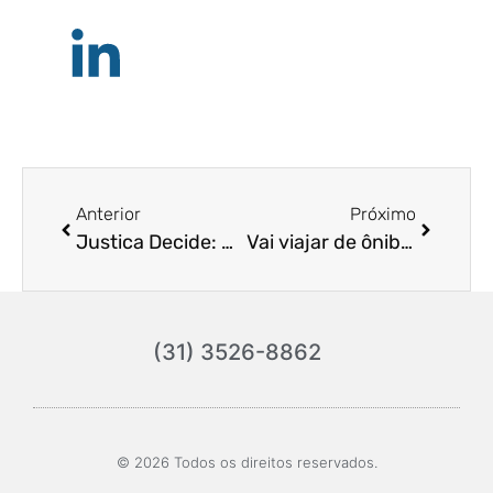
Anterior
Próximo
Justica Decide: Companhia deve indenizar passageira por cancelamento de voo.
Vai viajar de ônibus? Então fique atento aos seus direitos
(31) 3526-8862
© 2026 Todos os direitos reservados.