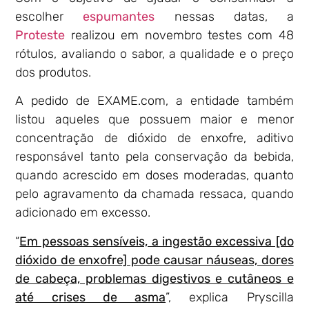
escolher
espumantes
nessas datas, a
Proteste
realizou em novembro testes com 48
rótulos, avaliando o sabor, a qualidade e o preço
dos produtos.
A pedido de EXAME.com, a entidade também
listou aqueles que possuem maior e menor
concentração de dióxido de enxofre, aditivo
responsável tanto pela conservação da bebida,
quando acrescido em doses moderadas, quanto
pelo agravamento da chamada ressaca, quando
adicionado em excesso.
“
Em pessoas sensíveis, a ingestão excessiva [do
dióxido de enxofre] pode causar náuseas, dores
de cabeça, problemas digestivos e cutâneos e
até crises de asma
”, explica Pryscilla