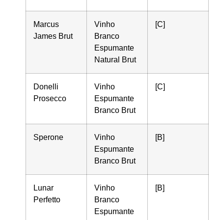
Marcus
Vinho
[C]
James Brut
Branco
Espumante
Natural Brut
Donelli
Vinho
[C]
Prosecco
Espumante
Branco Brut
Sperone
Vinho
[B]
Espumante
Branco Brut
Lunar
Vinho
[B]
Perfetto
Branco
Espumante