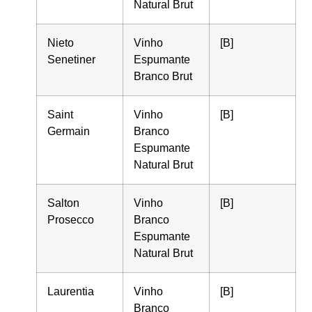
Natural Brut
Nieto
Vinho
[B]
Senetiner
Espumante
Branco Brut
Saint
Vinho
[B]
Germain
Branco
Espumante
Natural Brut
Salton
Vinho
[B]
Prosecco
Branco
Espumante
Natural Brut
Laurentia
Vinho
[B]
Branco