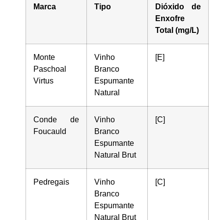
Marca
Tipo
Dióxido de
Enxofre
Total (mg/L)
Monte
Vinho
[E]
Paschoal
Branco
Virtus
Espumante
Natural
Conde de
Vinho
[C]
Foucauld
Branco
Espumante
Natural Brut
Pedregais
Vinho
[C]
Branco
Espumante
Natural Brut