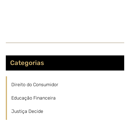
Categorias
Direito do Consumidor
Educação Financeira
Justiça Decide