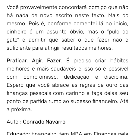
Você provavelmente concordará comigo que não
há nada de novo escrito neste texto. Mais do
mesmo. Pois é, conforme comentei lá no início,
dinheiro é um assunto óbvio, mas o “pulo do
gato” é admitir que saber o que fazer não é
suficiente para atingir resultados melhores.
Praticar. Agir. Fazer.
É preciso criar hábitos
melhores e mais saudáveis e isso só é possível
com compromisso, dedicação e disciplina.
Espero que você abrace as regras de ouro das
finanças pessoais com carinho e faça delas seu
ponto de partida rumo ao sucesso financeiro. Até
a próxima.
Autor:
Conrado Navarro
Educador financeiro, tem MBA em Finanças pela