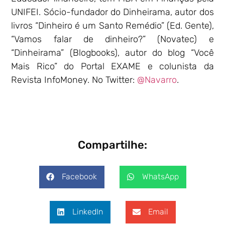
UNIFEI. Sócio-fundador do Dinheirama, autor dos
livros “Dinheiro é um Santo Remédio” (Ed. Gente),
“Vamos falar de dinheiro?” (Novatec) e
“Dinheirama” (Blogbooks), autor do blog “Você
Mais Rico” do Portal EXAME e colunista da
Revista InfoMoney. No Twitter:
@Navarro
.
Compartilhe:
Facebook
WhatsApp
LinkedIn
Email