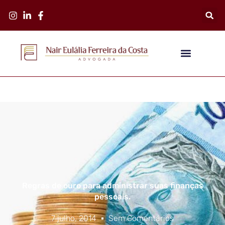
Regras de ouro para administrar suas finanças
pessoais.
7 julho, 2014
Sem Comentários