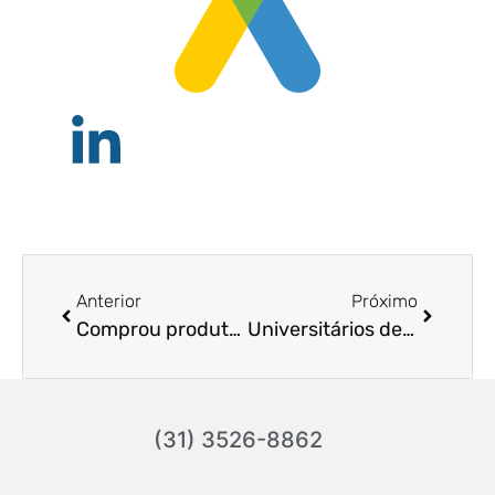
Anterior
Próximo
Comprou produtos de mostruário ou em promoção? Saiba quais são seus direitos.
Universitários de cursos não reconhecidos pelo MEC ganham indenização por danos morais e materiais.
(31) 3526-8862