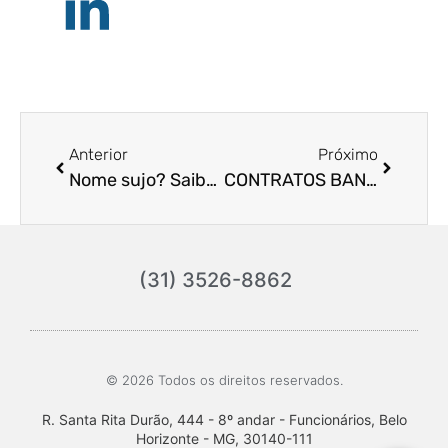
Anterior
Próximo
Nome sujo? Saiba como livrar-se desse problema.
CONTRATOS BANCÁRIOS: A purgação da mora nas ações de busca de apreensão como direito do consumidor.
(31) 3526-8862
© 2026 Todos os direitos reservados.
R. Santa Rita Durão, 444 - 8º andar - Funcionários, Belo
Horizonte - MG, 30140-111