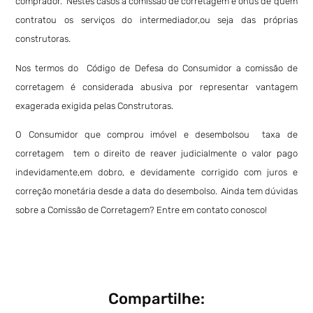
comprador.
Nestes casos a comissão de corretagem é ônus de quem
contratou os serviços do intermediador,ou seja das próprias
construtoras.
Nos termos do Código de Defesa do Consumidor a comissão de
corretagem é considerada abusiva por representar vantagem
exagerada exigida pelas Construtoras.
O Consumidor que comprou imóvel e desembolsou taxa de
corretagem tem o direito de reaver judicialmente o valor pago
indevidamente,em dobro, e devidamente corrigido com juros e
correção monetária desde a data do desembolso.
Ainda tem dúvidas
sobre a Comissão de Corretagem? Entre em contato conosco!
Compartilhe: