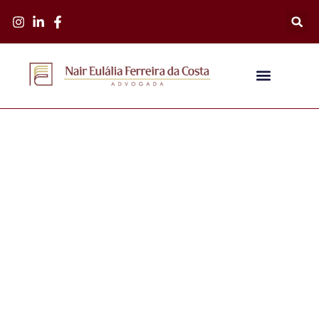
Comprou imóvel e pagou comissão de corretagem?
Saiba como reaver seu dinheiro.
25 julho, 2014
Sem Comentários