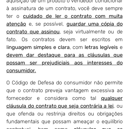
aquisição de um produto o vendedor condicionar
à assinatura de um contrato, você deve sempre
ter o
cuidado de ler o contrato com muita
atenção
e, se possível,
guardar uma cópia do
contrato que assinou
, seja virtualmente ou de
fato. Os contratos devem ser escritos em
l
inguagem simples e clara
, com
letras legíveis
e
devem dar destaque para as cláusulas que
possam ser prejudiciais aos interesses do
consumidor.
O Código de Defesa do consumidor não permite
que o contrato preveja vantagem excessiva ao
fornecedor e considera como tal
qualquer
cláusula do contrato que seja contrária a lei
, ou
que ofenda ou restrinja direitos ou obrigações
fundamentais que possam ameaçar o equilíbrio