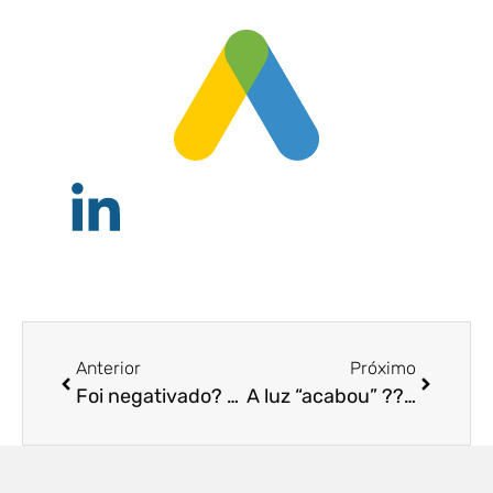
Anterior
Próximo
Foi negativado? Saiba quais são seus direitos.
A luz “acabou” ??? Saiba quais são seus direitos!