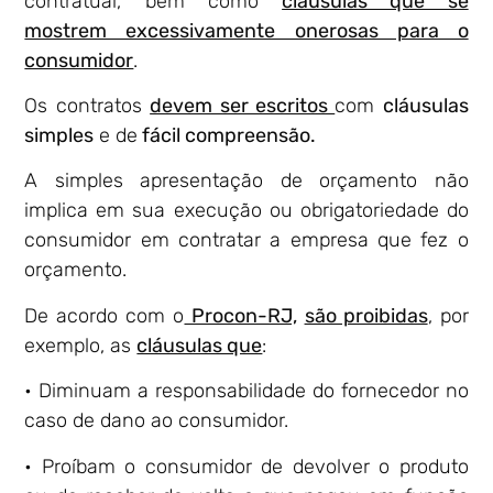
contratual, bem como
cláusulas que se
mostrem excessivamente onerosas para o
consumidor
.
Os contratos
devem ser escritos
com
cláusulas
simples
e de
fácil compreensão.
A simples apresentação de orçamento não
implica em sua execução ou obrigatoriedade do
consumidor em contratar a empresa que fez o
orçamento.
De acordo com o
Procon-RJ,
são proibidas
, por
exemplo, as
cláusulas que
:
• Diminuam a responsabilidade do fornecedor no
caso de dano ao consumidor.
• Proíbam o consumidor de devolver o produto