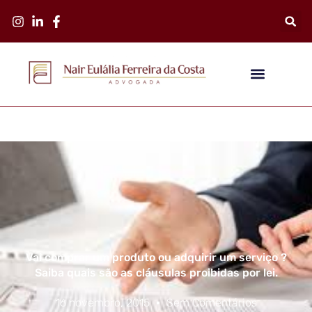
Vai comprar um produto ou adquirir um serviço ?
Saiba quais são as cláusulas proibidas por lei.
16 novembro, 2015
Sem Comentários