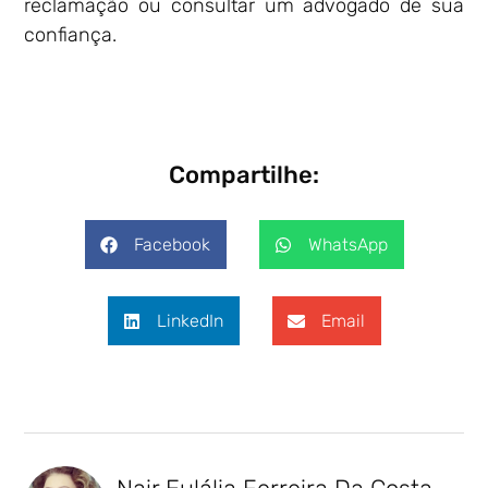
reclamação ou consultar um advogado de sua
confiança.
Compartilhe:
Facebook
WhatsApp
LinkedIn
Email